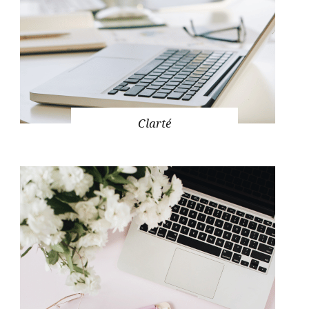
Clarté