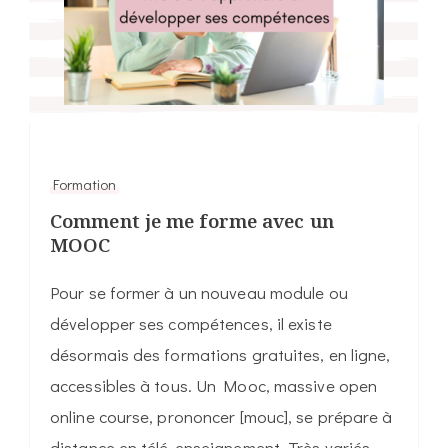
Formation
Comment je me forme avec un
MOOC
Pour se former à un nouveau module ou
développer ses compétences, il existe
désormais des formations gratuites, en ligne,
accessibles à tous. Un Mooc, massive open
online course, prononcer [mouc], se prépare à
distance en télé-enseignement. Très variés,