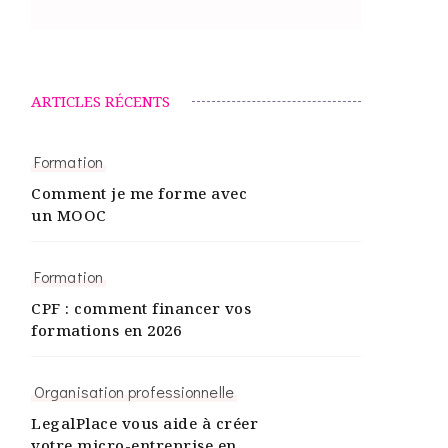
ARTICLES RÉCENTS
Formation
Comment je me forme avec
un MOOC
Formation
CPF : comment financer vos
formations en 2026
Organisation professionnelle
LegalPlace vous aide à créer
votre micro-entreprise en