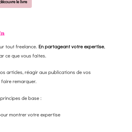
découvre le livre
In
ur tout freelance.
En partageant votre expertise
,
ar ce que vous faites.
vos articles, réagir aux publications de vos
 faire remarquer.
principes de base :
pour montrer votre expertise