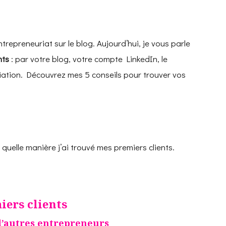
repreneuriat sur le blog. Aujourd’hui, je vous parle
nts
: par votre blog, votre compte LinkedIn, le
liation. Découvrez mes 5 conseils pour trouver vos
 quelle manière j’ai trouvé mes premiers clients.
ers clients
d’autres entrepreneurs