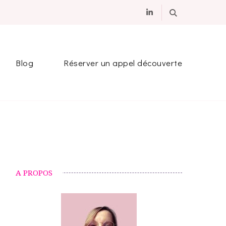
eurs à distance
Blog
Réserver un appel découverte
A PROPOS