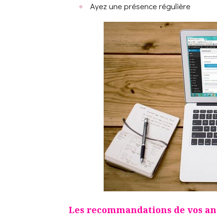
Ayez une présence régulière
Les recommandations de vos anci