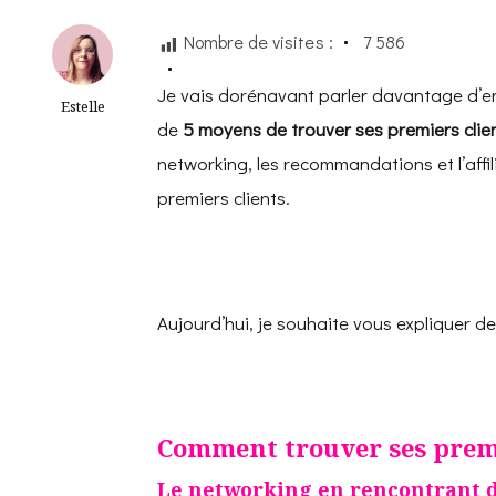
Nombre de visites :
7 586
Je vais dorénavant parler davantage d’ent
Estelle
de
5 moyens de trouver ses premiers clie
networking, les recommandations et l’affi
premiers clients.
Aujourd’hui, je souhaite vous expliquer de
Comment trouver ses premi
Le networking en rencontrant 