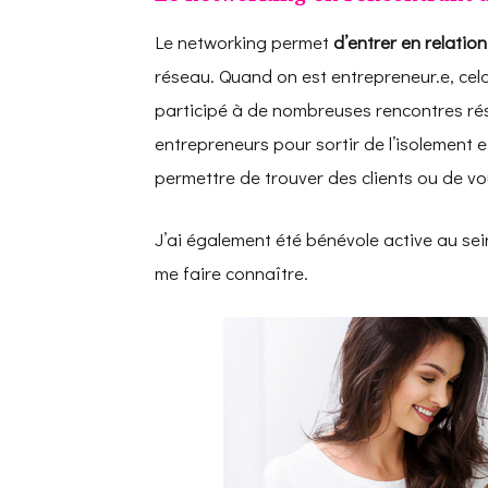
Le networking permet
d’entrer en relatio
réseau. Quand on est entrepreneur.e, cela
participé à de nombreuses rencontres ré
entrepreneurs pour sortir de l’isolement 
permettre de trouver des clients ou de v
J’ai également été bénévole active au sei
me faire connaître.